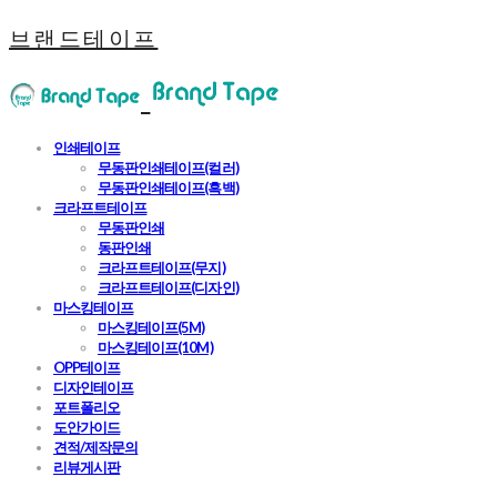
브랜드테이프
인쇄테이프
무동판인쇄테이프(컬러)
무동판인쇄테이프(흑백)
크라프트테이프
무동판인쇄
동판인쇄
크라프트테이프(무지)
크라프트테이프(디자인)
마스킹테이프
마스킹테이프(5M)
마스킹테이프(10M)
OPP테이프
디자인테이프
포트폴리오
도안가이드
견적/제작문의
리뷰게시판