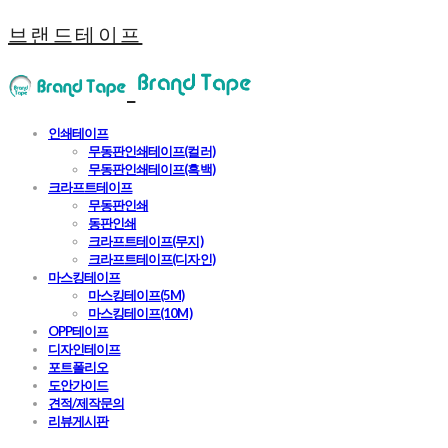
브랜드테이프
인쇄테이프
무동판인쇄테이프(컬러)
무동판인쇄테이프(흑백)
크라프트테이프
무동판인쇄
동판인쇄
크라프트테이프(무지)
크라프트테이프(디자인)
마스킹테이프
마스킹테이프(5M)
마스킹테이프(10M)
OPP테이프
디자인테이프
포트폴리오
도안가이드
견적/제작문의
리뷰게시판