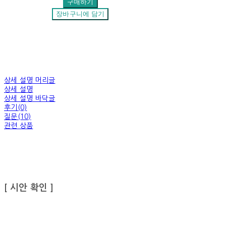
구매하기
장바구니에 담기
상세 설명 머리글
상세 설명
상세 설명 바닥글
후기(0)
질문(10)
관련 상품
[ 시안 확인 ]