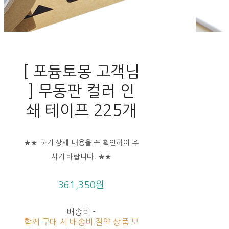
[ 포듐토몽 고객님
] 무동판 컬러 인
쇄 테이프 225개
★★ 하기 상세 내용을 꼭 확인하여 주
시기 바랍니다. ★★
361,350원
배송비
-
함께 구매 시 배송비 절약 상품 보