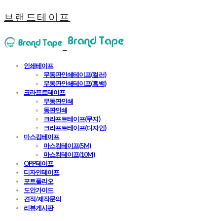
브랜드테이프
인쇄테이프
무동판인쇄테이프(컬러)
무동판인쇄테이프(흑백)
크라프트테이프
무동판인쇄
동판인쇄
크라프트테이프(무지)
크라프트테이프(디자인)
마스킹테이프
마스킹테이프(5M)
마스킹테이프(10M)
OPP테이프
디자인테이프
포트폴리오
도안가이드
견적/제작문의
리뷰게시판