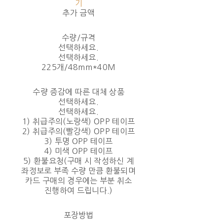
기
추가 금액
수량/규격
선택하세요.
선택하세요.
225개/48mm*40M
수량 증감에 따른 대체 상품
선택하세요.
선택하세요.
1) 취급주의(노랑색) OPP 테이프
2) 취급주의(빨강색) OPP 테이프
3) 투명 OPP 테이프
4) 미색 OPP 테이프
5) 환불요청(구매 시 작성하신 계
좌정보로 부족 수량 만큼 환불되며
카드 구매의 경우에는 부분 취소
진행하여 드립니다.)
포장방법