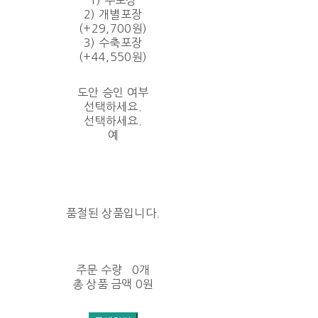
2) 개별포장
(+29,700원)
3) 수축포장
(+44,550원)
도안 승인 여부
선택하세요.
선택하세요.
예
품절된 상품입니다.
주문 수량
0개
총 상품 금액
0원