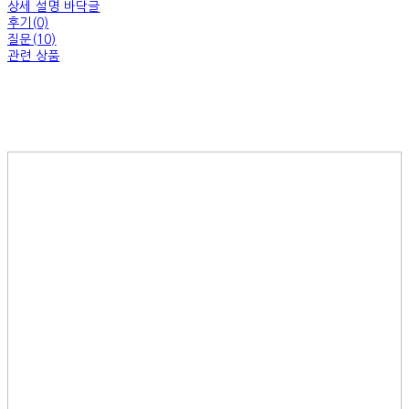
상세 설명 바닥글
후기(0)
질문(10)
관련 상품