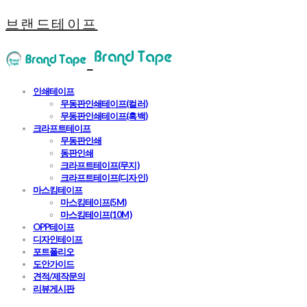
브랜드테이프
인쇄테이프
무동판인쇄테이프(컬러)
무동판인쇄테이프(흑백)
크라프트테이프
무동판인쇄
동판인쇄
크라프트테이프(무지)
크라프트테이프(디자인)
마스킹테이프
마스킹테이프(5M)
마스킹테이프(10M)
OPP테이프
디자인테이프
포트폴리오
도안가이드
견적/제작문의
리뷰게시판