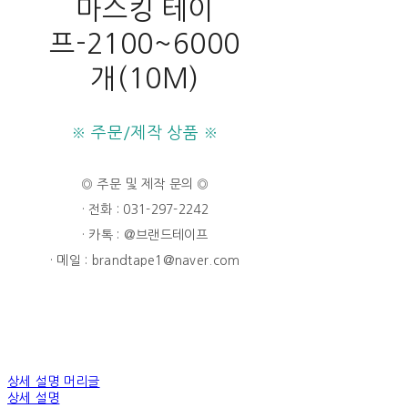
마스킹 테이
프-2100~6000
개(10M)
※ 주문/제작 상품 ※
◎ 주문 및 제작 문의 ◎
· 전화 : 031-297-2242
· 카톡 : @브랜드테이프
· 메일 : brandtape1@naver.com
상세 설명 머리글
상세 설명