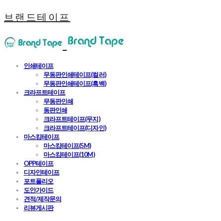
브랜드테이프
인쇄테이프
무동판인쇄테이프(컬러)
무동판인쇄테이프(흑백)
크라프트테이프
무동판인쇄
동판인쇄
크라프트테이프(무지)
크라프트테이프(디자인)
마스킹테이프
마스킹테이프(5M)
마스킹테이프(10M)
OPP테이프
디자인테이프
포트폴리오
도안가이드
견적/제작문의
리뷰게시판