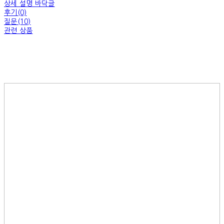
상세 설명 바닥글
후기(0)
질문(10)
관련 상품