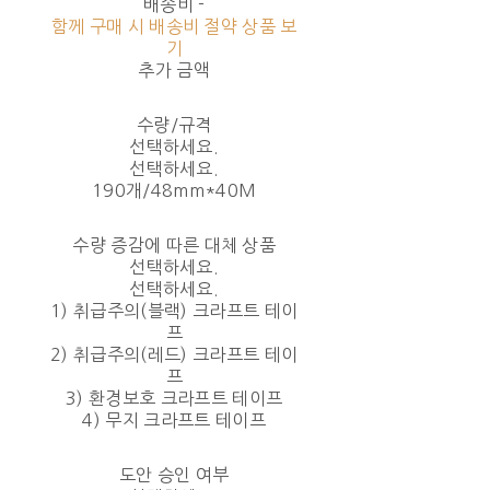
배송비
-
함께 구매 시 배송비 절약 상품 보
기
추가 금액
수량/규격
선택하세요.
선택하세요.
190개/48mm*40M
수량 증감에 따른 대체 상품
선택하세요.
선택하세요.
1) 취급주의(블랙) 크라프트 테이
프
2) 취급주의(레드) 크라프트 테이
프
3) 환경보호 크라프트 테이프
4) 무지 크라프트 테이프
도안 승인 여부