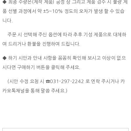
◆ 최종 수량은(제작 제품) 공정 상 그리고 제품 검수 시 불량 제
품 선별 과정에서
약 ±5~10% 정도의 오차가 발생 할 수 있습
니다.
주문 시 선택해 주신 옵션에 따라 추후 기성 제품으로 대체하
여 드리거나 환불을 진행하여 드립니다.
◆ 하기 시안과 안내 사항을 꼼꼼히 확인해 보시고 이상이 없으
시다면 구매하기 버튼을 클릭해 주세요.
(시안 수정 요청 시 ☎031-297-2242 로 연락 주시거나 카
카오톡채널을 통해 말씀 주세요.)