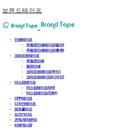
브랜드테이프
인쇄테이프
무동판인쇄테이프(컬러)
무동판인쇄테이프(흑백)
크라프트테이프
무동판인쇄
동판인쇄
크라프트테이프(무지)
크라프트테이프(디자인)
마스킹테이프
마스킹테이프(5M)
마스킹테이프(10M)
OPP테이프
디자인테이프
포트폴리오
도안가이드
견적/제작문의
리뷰게시판