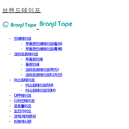
브랜드테이프
인쇄테이프
무동판인쇄테이프(컬러)
무동판인쇄테이프(흑백)
크라프트테이프
무동판인쇄
동판인쇄
크라프트테이프(무지)
크라프트테이프(디자인)
마스킹테이프
마스킹테이프(5M)
마스킹테이프(10M)
OPP테이프
디자인테이프
포트폴리오
도안가이드
견적/제작문의
리뷰게시판