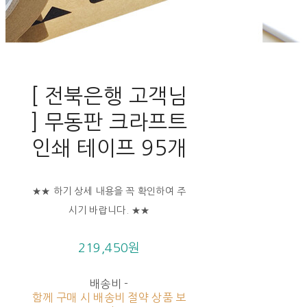
[ 전북은행 고객님
] 무동판 크라프트
인쇄 테이프 95개
★★ 하기 상세 내용을 꼭 확인하여 주
시기 바랍니다. ★★
219,450원
배송비
-
함께 구매 시 배송비 절약 상품 보