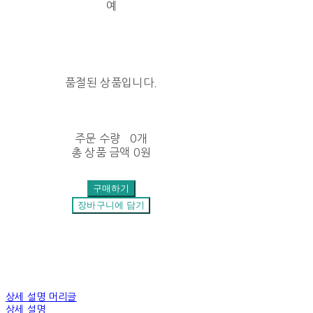
예
품절된 상품입니다.
주문 수량
0개
총 상품 금액
0원
구매하기
장바구니에 담기
상세 설명 머리글
상세 설명