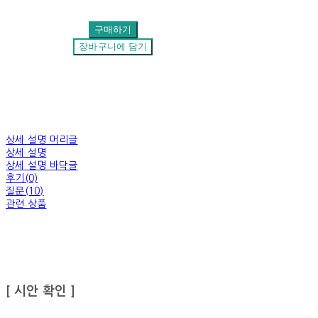
구매하기
장바구니에 담기
상세 설명 머리글
상세 설명
상세 설명 바닥글
후기(0)
질문(10)
관련 상품
[ 시안 확인 ]