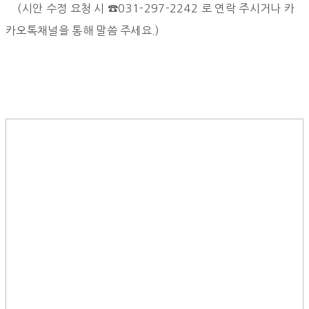
(시안 수정 요청 시 ☎031-297-2242 로 연락 주시거나 카
카오톡채널을 통해 말씀 주세요.)