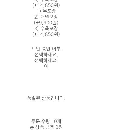
(+14,850원)
1) 무포장
2) 개별포장
(+9,900원)
3) 수축포장
(+14,850원)
도안 승인 여부
선택하세요.
선택하세요.
예
품절된 상품입니다.
주문 수량
0개
총 상품 금액
0원