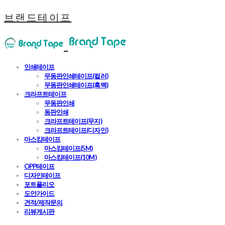
브랜드테이프
인쇄테이프
무동판인쇄테이프(컬러)
무동판인쇄테이프(흑백)
크라프트테이프
무동판인쇄
동판인쇄
크라프트테이프(무지)
크라프트테이프(디자인)
마스킹테이프
마스킹테이프(5M)
마스킹테이프(10M)
OPP테이프
디자인테이프
포트폴리오
도안가이드
견적/제작문의
리뷰게시판