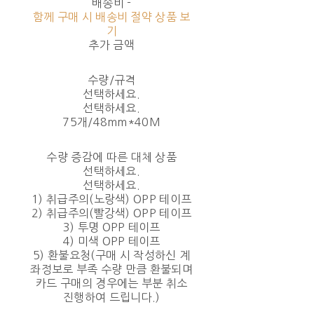
배송비
-
함께 구매 시 배송비 절약 상품 보
기
추가 금액
수량/규격
선택하세요.
선택하세요.
75개/48mm*40M
수량 증감에 따른 대체 상품
선택하세요.
선택하세요.
1) 취급주의(노랑색) OPP 테이프
2) 취급주의(빨강색) OPP 테이프
3) 투명 OPP 테이프
4) 미색 OPP 테이프
5) 환불요청(구매 시 작성하신 계
좌정보로 부족 수량 만큼 환불되며
카드 구매의 경우에는 부분 취소
진행하여 드립니다.)