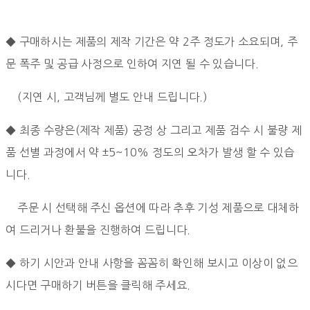
◆ 구매하시는 제품의 제작 기간은 약 2주 정도가 소요되며, 주
문 폭주 및 공급 사정으로 인하여 지연 될 수 있습니다.
(지연 시, 고객님께 별도 안내 드립니다.)
◆ 최종 수량은(제작 제품) 공정 상 그리고 제품 검수 시 불량 제
품 선별 과정에서
약 ±5~10% 정도의 오차가 발생 할 수 있습
니다.
주문 시 선택해 주신 옵션에 따라 추후 기성 제품으로 대체하
여 드리거나 환불을 진행하여 드립니다.
◆ 하기 시안과 안내 사항을 꼼꼼히 확인해 보시고 이상이 없으
시다면 구매하기 버튼을 클릭해 주세요.