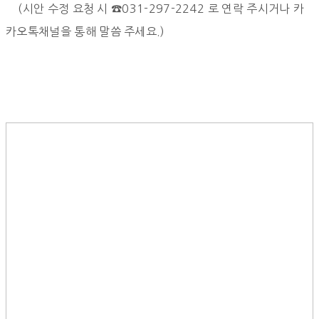
(시안 수정 요청 시 ☎031-297-2242 로 연락 주시거나 카
카오톡채널을 통해 말씀 주세요.)