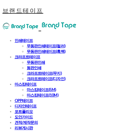
브랜드테이프
인쇄테이프
무동판인쇄테이프(컬러)
무동판인쇄테이프(흑백)
크라프트테이프
무동판인쇄
동판인쇄
크라프트테이프(무지)
크라프트테이프(디자인)
마스킹테이프
마스킹테이프(5M)
마스킹테이프(10M)
OPP테이프
디자인테이프
포트폴리오
도안가이드
견적/제작문의
리뷰게시판