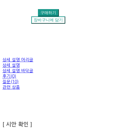
구매하기
장바구니에 담기
상세 설명 머리글
상세 설명
상세 설명 바닥글
후기(0)
질문(10)
관련 상품
[ 시안 확인 ]