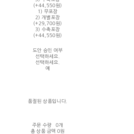
(+44,550원)
1) 무포장
2) 개별포장
(+29,700원)
3) 수축포장
(+44,550원)
도안 승인 여부
선택하세요.
선택하세요.
예
품절된 상품입니다.
주문 수량
0개
총 상품 금액
0원