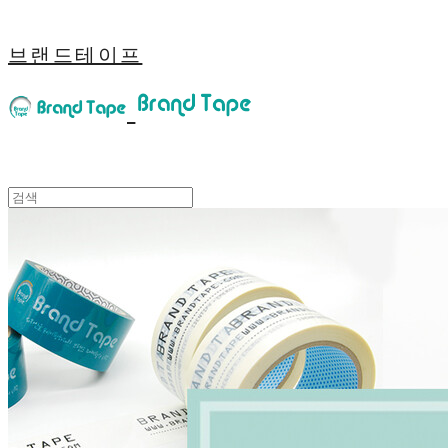
브랜드테이프