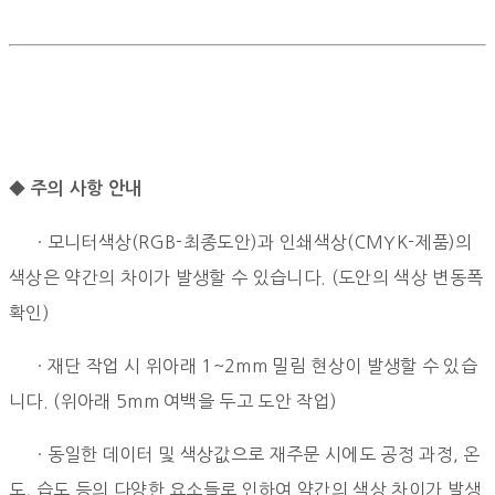
◆ 주의 사항 안내
· 모니터색상(RGB-최종도안)과 인쇄색상(CMYK-제품)의
색상은 약간의 차이가 발생할 수 있습니다. (도안의 색상 변동폭
확인)
· 재단 작업 시 위아래 1~2mm 밀림 현상이 발생할 수 있습
니다. (위아래 5mm 여백을 두고 도안 작업)
· 동일한 데이터 및 색상값으로 재주문 시에도 공정 과정, 온
도, 습도 등의 다양한 요소들로 인하여 약간의 색상 차이가 발생