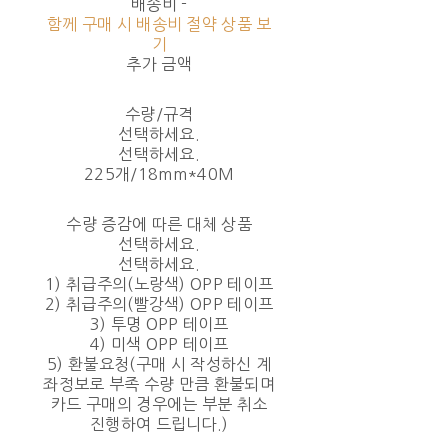
배송비
-
함께 구매 시 배송비 절약 상품 보
기
추가 금액
수량/규격
선택하세요.
선택하세요.
225개/18mm*40M
수량 증감에 따른 대체 상품
선택하세요.
선택하세요.
1) 취급주의(노랑색) OPP 테이프
2) 취급주의(빨강색) OPP 테이프
3) 투명 OPP 테이프
4) 미색 OPP 테이프
5) 환불요청(구매 시 작성하신 계
좌정보로 부족 수량 만큼 환불되며
카드 구매의 경우에는 부분 취소
진행하여 드립니다.)