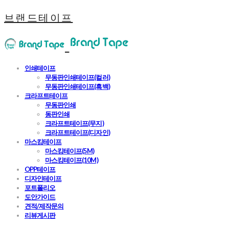
브랜드테이프
인쇄테이프
무동판인쇄테이프(컬러)
무동판인쇄테이프(흑백)
크라프트테이프
무동판인쇄
동판인쇄
크라프트테이프(무지)
크라프트테이프(디자인)
마스킹테이프
마스킹테이프(5M)
마스킹테이프(10M)
OPP테이프
디자인테이프
포트폴리오
도안가이드
견적/제작문의
리뷰게시판