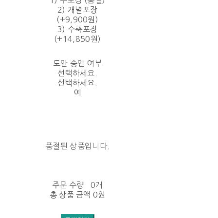
2) 개별포장
(+9,900원)
3) 수축포장
(+14,850원)
도안 승인 여부
선택하세요.
선택하세요.
예
품절된 상품입니다.
주문 수량
0개
총 상품 금액
0원