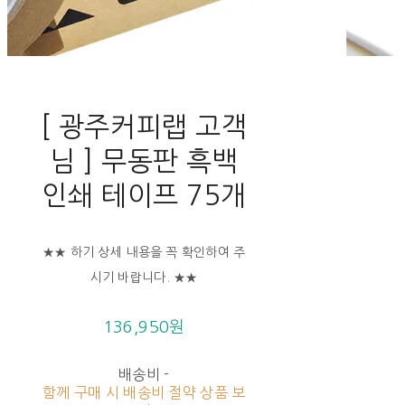
[ 광주커피랩 고객
님 ] 무동판 흑백
인쇄 테이프 75개
★★ 하기 상세 내용을 꼭 확인하여 주
시기 바랍니다. ★★
136,950원
배송비
-
함께 구매 시 배송비 절약 상품 보