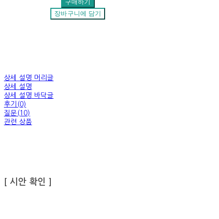
구매하기
장바구니에 담기
상세 설명 머리글
상세 설명
상세 설명 바닥글
후기(0)
질문(10)
관련 상품
[ 시안 확인 ]