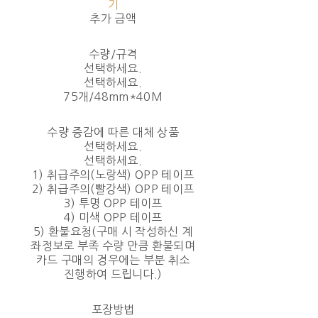
기
추가 금액
수량/규격
선택하세요.
선택하세요.
75개/48mm*40M
수량 증감에 따른 대체 상품
선택하세요.
선택하세요.
1) 취급주의(노랑색) OPP 테이프
2) 취급주의(빨강색) OPP 테이프
3) 투명 OPP 테이프
4) 미색 OPP 테이프
5) 환불요청(구매 시 작성하신 계
좌정보로 부족 수량 만큼 환불되며
카드 구매의 경우에는 부분 취소
진행하여 드립니다.)
포장방법