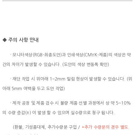
◆ 주의 사항 안내
· 모니터색상(RGB-최종도안)과 인쇄색상(CMYK-제품)의 색상은 약
간의 차이가 발생할 수 있습니다. (도안의 색상 변동폭 확인)
· 재단 작업 시 위아래 1~2mm 밀림 현상이 발생할 수 있습니다. (위
아래 5mm 여백을 두고 도안 작업)
· 제작 공정 및 제품 검수 시 불량 제품 선별 과정에서 상 약 5~10%
의 수량 증감(±) 이 발생 할 수 있으며 실수량으로 청구 됩니다.
(환불, 기성품대체, 추가수량분 구입 /
*추가 수량분의 경우 별도