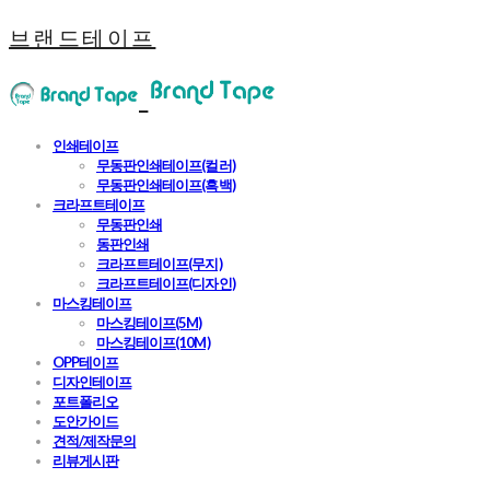
브랜드테이프
인쇄테이프
무동판인쇄테이프(컬러)
무동판인쇄테이프(흑백)
크라프트테이프
무동판인쇄
동판인쇄
크라프트테이프(무지)
크라프트테이프(디자인)
마스킹테이프
마스킹테이프(5M)
마스킹테이프(10M)
OPP테이프
디자인테이프
포트폴리오
도안가이드
견적/제작문의
리뷰게시판