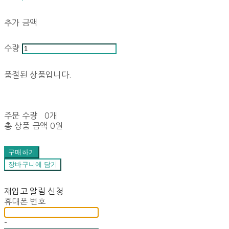
추가 금액
수량
품절된 상품입니다.
주문 수량
0개
총 상품 금액
0원
구매하기
장바구니에 담기
재입고 알림 신청
휴대폰 번호
-