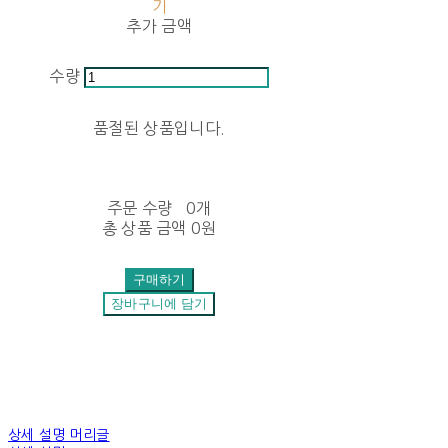
기
추가 금액
수량
품절된 상품입니다.
주문 수량
0개
총 상품 금액
0원
구매하기
장바구니에 담기
상세 설명 머리글