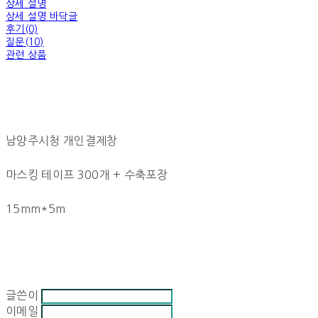
상세 설명
상세 설명 바닥글
후기(0)
질문(10)
관련 상품
남양주시청 개인결제창
마스킹 테이프 300개 + 수축포장
15mm*5m
글쓴이
이메일