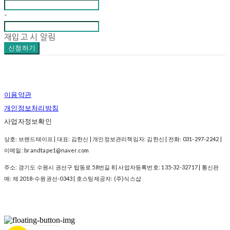
-
재입고 시 알림
신청하기
이용약관
개인정보처리방침
사업자정보확인
상호: 브랜드테이프 | 대표: 김한신 | 개인정보관리책임자: 김한신 | 전화: 031-297-2242 |
이메일: brandtape1@naver.com
주소: 경기도 수원시 권선구 탑동로 58번길 8 | 사업자등록번호:
135-32-32717
| 통신판
매:
제 2018-수원권선-0343
| 호스팅제공자: (주)식스샵