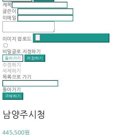
제목
글쓴이
이메일
이미지 업로드
비밀글로 지정하기
돌아가기
저장하기
수정하기
삭제하기
목록으로 가기
돌아가기
구매하기
남양주시청
445,500원