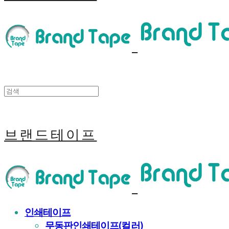
브랜드테이프
인쇄테이프
무동판인쇄테이프(컬러)