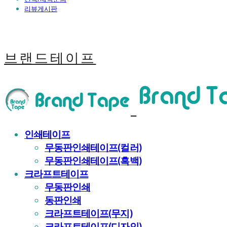
리뷰게시판
브랜드테이프
인쇄테이프
무동판인쇄테이프(컬러)
무동판인쇄테이프(흑백)
크라프트테이프
무동판인쇄
동판인쇄
크라프트테이프(무지)
크라프트테이프(디자인)