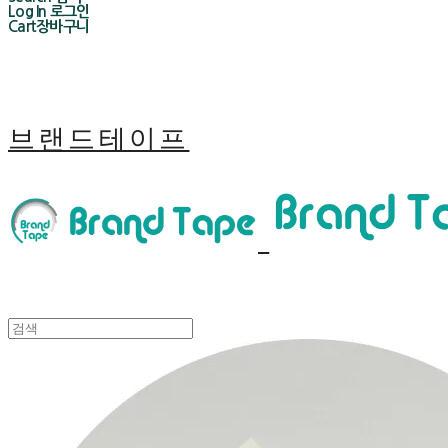
Log In
로그인
Cart
장바구니
브랜드테이프