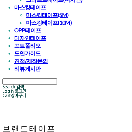
마스킹테이프
마스킹테이프(5M)
마스킹테이프(10M)
OPP테이프
디자인테이프
포트폴리오
도안가이드
견적/제작문의
리뷰게시판
Search
검색
Log In
로그인
Cart
장바구니
브랜드테이프