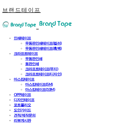
브랜드테이프
인쇄테이프
무동판인쇄테이프(컬러)
무동판인쇄테이프(흑백)
크라프트테이프
무동판인쇄
동판인쇄
크라프트테이프(무지)
크라프트테이프(디자인)
마스킹테이프
마스킹테이프(5M)
마스킹테이프(10M)
OPP테이프
디자인테이프
포트폴리오
도안가이드
견적/제작문의
리뷰게시판