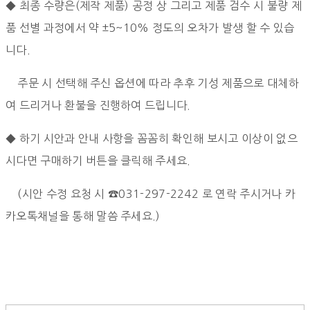
◆ 최종 수량은(제작 제품) 공정 상 그리고 제품 검수 시 불량 제
품 선별 과정에서
약 ±5~10% 정도의 오차가 발생 할 수 있습
니다.
주문 시 선택해 주신 옵션에 따라 추후 기성 제품으로 대체하
여 드리거나 환불을 진행하여 드립니다.
◆ 하기 시안과 안내 사항을 꼼꼼히 확인해 보시고 이상이 없으
시다면 구매하기 버튼을 클릭해 주세요.
(시안 수정 요청 시 ☎031-297-2242 로 연락 주시거나 카
카오톡채널을 통해 말씀 주세요.)