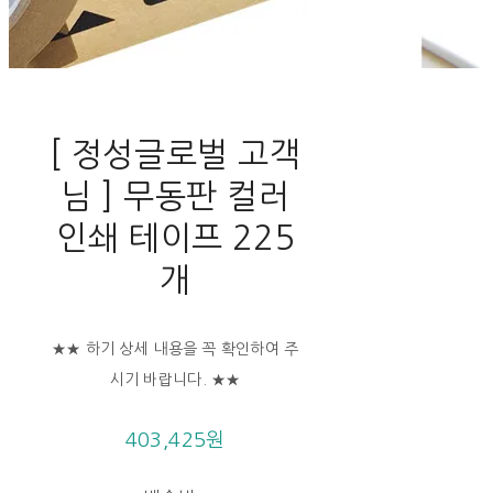
[ 정성글로벌 고객
님 ] 무동판 컬러
인쇄 테이프 225
개
★★ 하기 상세 내용을 꼭 확인하여 주
시기 바랍니다. ★★
403,425원